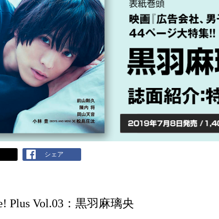
ト
シェア
e!
Plus Vol.03
：
黒羽麻璃央