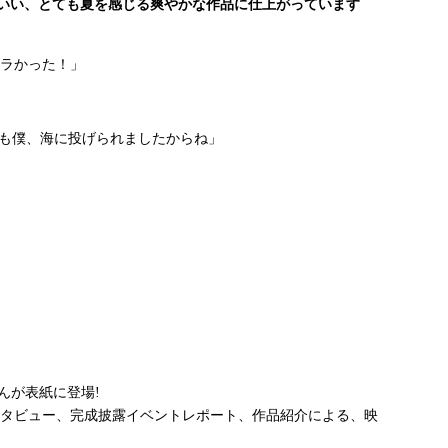
といい、とても夏を感じる爽やかな作品に仕上がっています
ラかった！」
かも僕、海に投げられましたからね」
んが表紙に登場!
タビュー、完成披露イベントレポート、作品紹介による、映