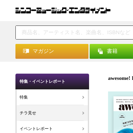
マガジン
書籍
awesome
特集・イベントレポート
特集
チラ見せ
イベントレポート