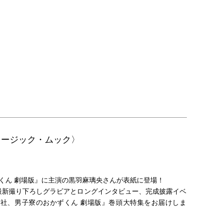
ー・ミュージック・ムック〉
ずくん 劇場版』に主演の黒羽麻璃央さんが表紙に登場！
最新撮り下ろしグラビアとロングインタビュー、完成披露イベ
社、男子寮のおかずくん 劇場版』巻頭大特集をお届けしま