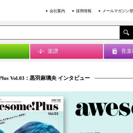
会社案内
採用情報
メールマガジン
楽譜
音楽
! Plus Vol.03：黒羽麻璃央 インタビュー