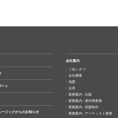
会社案内
ごあいさつ
方
会社概要
地図
ポート
沿革
業務案内 - 出版
業務案内 - 著作権業務
業務案内 - 原盤制作
ュージックからのお知らせ
業務案内 - アーティスト業務