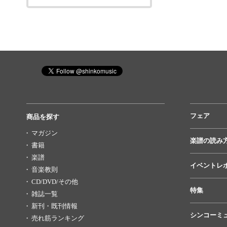
フェア
商品を探す
マガジン
楽譜の読み
書籍
楽譜
イベントレ
音楽教則
CD/DVD/その他
特集
雑誌一覧
新刊・既刊情報
シンコーミ
売れ筋ランキング