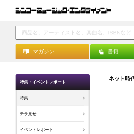
マガジン
書籍
ネット時
特集・イベントレポート
特集
チラ見せ
イベントレポート