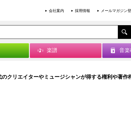
会社案内
採用情報
メールマガジン
楽譜
音楽
代のクリエイターやミュージシャンが得する権利や著作