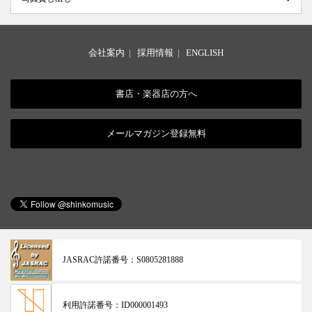
会社案内
|
採用情報
|
ENGLISH
書店・楽器店の方へ
メールマガジン登録無料
JASRAC許諾番号：
S0805281888
利用許諾番号：
ID000001493