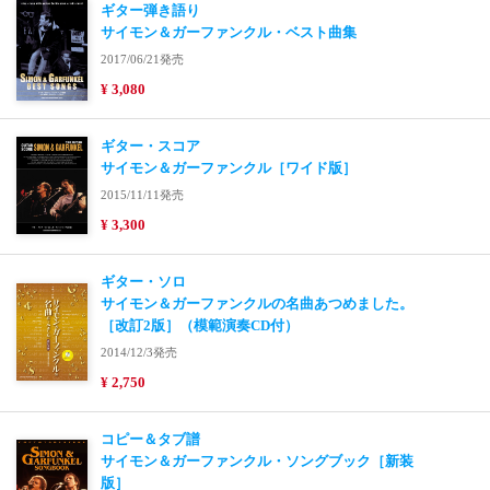
ギター弾き語り
サイモン＆ガーファンクル・ベスト曲集
2017/06/21発売
¥ 3,080
ギター・スコア
サイモン＆ガーファンクル［ワイド版］
2015/11/11発売
¥ 3,300
ギター・ソロ
サイモン＆ガーファンクルの名曲あつめました。
［改訂2版］（模範演奏CD付）
2014/12/3発売
¥ 2,750
コピー＆タブ譜
サイモン＆ガーファンクル・ソングブック［新装
版］