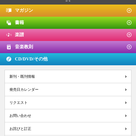
1/1
マガジン
書籍
楽譜
音楽教則
CD/DVD/
その他
新刊・既刊情報
発売日カレンダー
リクエスト
お問い合わせ
お詫びと訂正