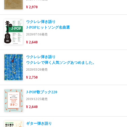
¥ 2,970
ウクレレ弾き語り
J-POPヒットソング名曲選
2020/07/16発売
¥ 2,640
ウクレレ弾き語り
ウクレレで弾く人気ソングあつめました。
2020/03/26発売
¥ 2,750
J-POP歌ブック220
2019/12/25発売
¥ 2,640
ギター弾き語り