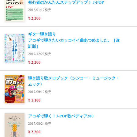
初心者のかんたんステップアップ！ J-POP
2018/01/17発売
¥ 2,200
ギター弾き語り
アコギで弾きたいカッコイイ曲あつめました。［改
訂版］
2017/12/20発売
¥ 2,200
弾き語り歌メロブック〈シンコー・ミュージック・
ムック〉
2017/09/12発売
¥ 1,100
アコギで弾く！J-POP歌ペディア200
2017/08/24発売
¥ 2,200