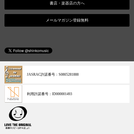
書店・楽器店の方へ
メールマガジン登録無料
JASRAC許諾番号：
S0805281888
利用許諾番号：
ID000001493