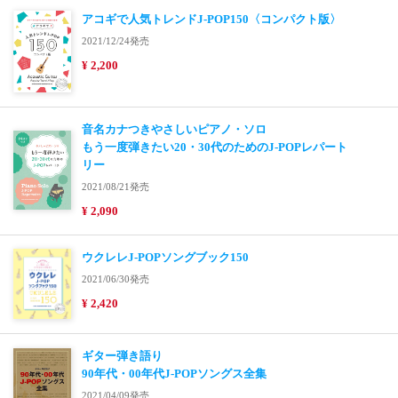
アコギで人気トレンドJ-POP150〈コンパクト版〉
2021/12/24発売
¥ 2,200
音名カナつきやさしいピアノ・ソロ
もう一度弾きたい20・30代のためのJ-POPレパート
リー
2021/08/21発売
¥ 2,090
ウクレレJ-POPソングブック150
2021/06/30発売
¥ 2,420
ギター弾き語り
90年代・00年代J-POPソングス全集
2021/04/09発売