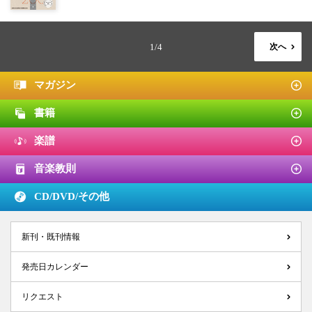
1/4
次へ
マガジン
書籍
楽譜
音楽教則
CD/DVD/
その他
新刊・既刊情報
発売日カレンダー
リクエスト