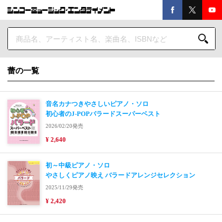
蕾の一覧
音名カナつきやさしいピアノ・ソロ
初心者のJ-POPバラードスーパーベスト
2026/02/20発売
¥ 2,640
初～中級ピアノ・ソロ
やさしくピアノ映え バラードアレンジセレクション
2025/11/29発売
¥ 2,420