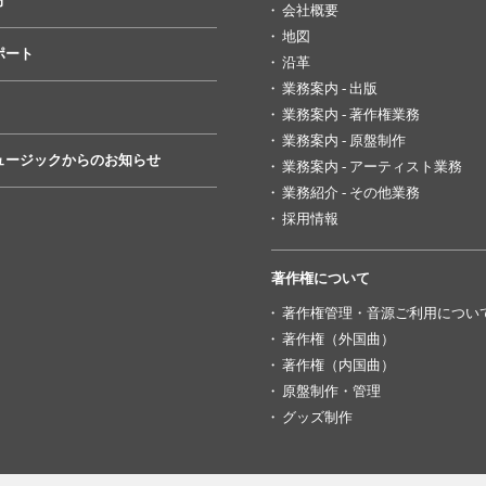
方
会社概要
地図
ポート
沿革
業務案内 - 出版
業務案内 - 著作権業務
業務案内 - 原盤制作
ュージックからのお知らせ
業務案内 - アーティスト業務
業務紹介 - その他業務
採用情報
著作権について
著作権管理・音源ご利用につい
著作権（外国曲）
著作権（内国曲）
原盤制作・管理
グッズ制作