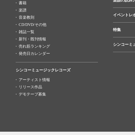
楽譜の読み
書籍
楽譜
イベントレ
音楽教則
CD/DVD/その他
特集
雑誌一覧
新刊・既刊情報
シンコーミ
売れ筋ランキング
発売日カレンダー
シンコーミュージックレコーズ
アーティスト情報
リリース作品
デモテープ募集