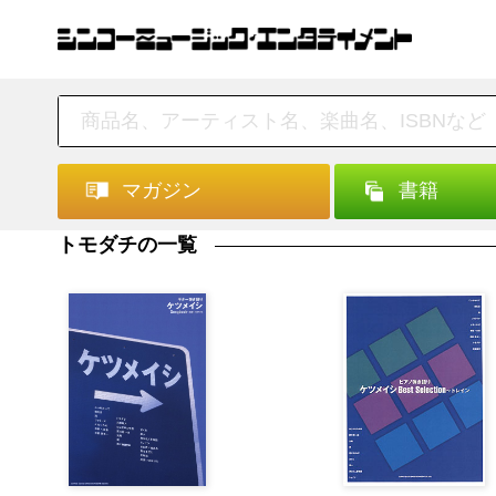
マガジン
書籍
トモダチの一覧