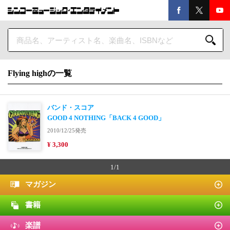
Flying highの一覧
バンド・スコア
GOOD 4 NOTHING「BACK 4 GOOD」
2010/12/25発売
¥ 3,300
1/1
マガジン
書籍
楽譜