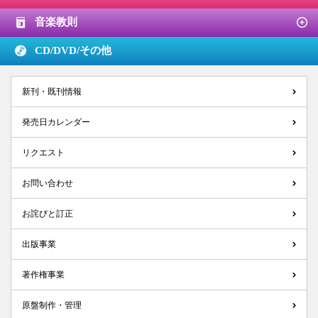
音楽教則
CD/DVD/
その他
新刊・既刊情報
発売日カレンダー
リクエスト
お問い合わせ
お詫びと訂正
出版事業
著作権事業
原盤制作・管理