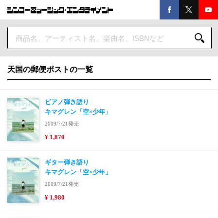
天国の郵便ポストの一覧
ピアノ弾き語り
キマグレン「空×少年」
2009/7/21発売
¥ 1,870
ギター弾き語り
キマグレン「空×少年」
2009/7/21発売
¥ 1,980