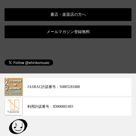
書店・楽器店の方へ
メールマガジン登録無料
JASRAC許諾番号：
S0805281888
利用許諾番号：
ID000001493