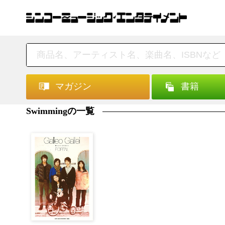
マガジン
書籍
Swimmingの一覧