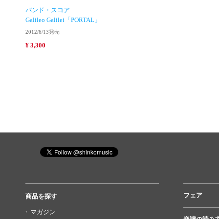
バンド・スコア
Galileo Galilei「PORTAL」
2012/6/13発売
¥ 3,300
フェア
商品を探す
マガジン