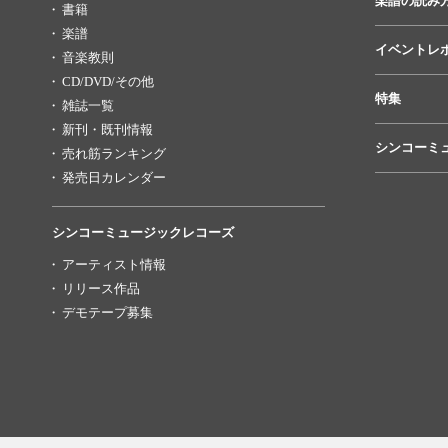
楽譜の読み
書籍
楽譜
イベントレ
音楽教則
CD/DVD/その他
特集
雑誌一覧
新刊・既刊情報
シンコーミ
売れ筋ランキング
発売日カレンダー
シンコーミュージックレコーズ
アーティスト情報
リリース作品
デモテープ募集