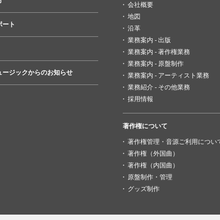
方
会社概要
地図
ポート
沿革
業務案内 - 出版
業務案内 - 著作権業務
業務案内 - 原盤制作
ュージックからのお知らせ
業務案内 - アーティスト業務
業務紹介 - その他業務
採用情報
著作権について
著作権管理・音源ご利用につい
著作権（外国曲）
著作権（内国曲）
原盤制作・管理
グッズ制作