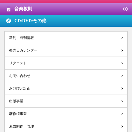
音楽教則
CD/DVD/
その他
新刊・既刊情報
発売日カレンダー
リクエスト
お問い合わせ
お詫びと訂正
出版事業
著作権事業
原盤制作・管理