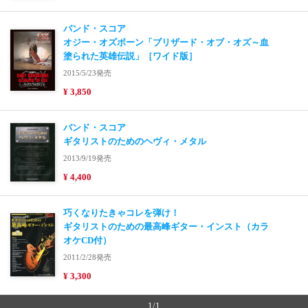
バンド・スコア
オジー・オズボーン「ブリザード・オブ・オズ～血
塗られた英雄伝説」［ワイド版］
2015/5/23発売
¥ 3,850
バンド・スコア
ギタリストのためのヘヴィ・メタル
2013/9/19発売
¥ 4,400
巧くなりたきゃコレを弾け！
ギタリストのための最高峰ギター・インスト（カラ
オケCD付）
2011/2/28発売
¥ 3,300
1/1