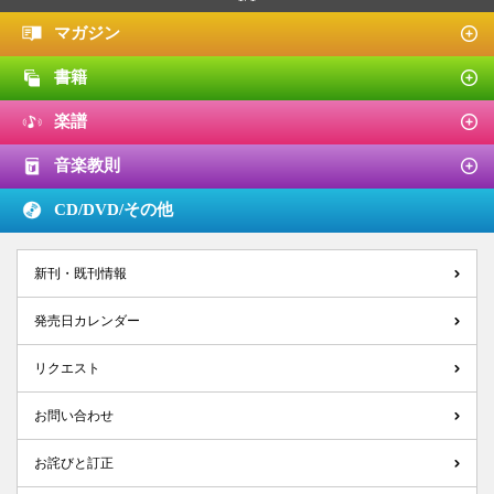
マガジン
書籍
楽譜
音楽教則
CD/DVD/
その他
新刊・既刊情報
発売日カレンダー
リクエスト
お問い合わせ
お詫びと訂正