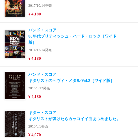
2017/10/14発売
¥ 4,180
バンド・スコア
80年代ブリティッシュ・ハード・ロック［ワイド
版］
2016/12/14発売
¥ 4,180
バンド・スコア
ギタリストのヘヴィ・メタル Vol.2［ワイド版］
2015/8/12発売
¥ 4,180
ギター・スコア
ギタリストが弾けたらカッコイイ曲あつめました。
2015/8/5発売
¥ 4,070