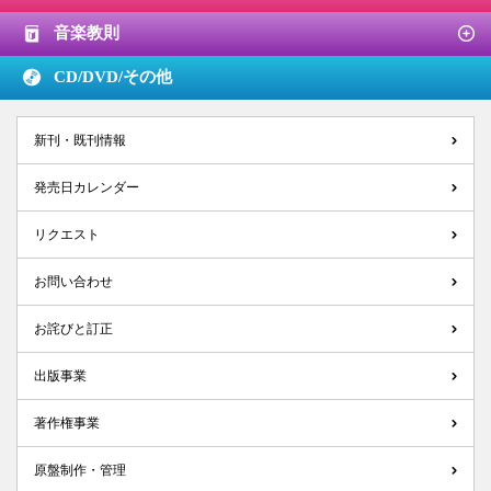
音楽教則
CD/DVD/
その他
新刊・既刊情報
発売日カレンダー
リクエスト
お問い合わせ
お詫びと訂正
出版事業
著作権事業
原盤制作・管理