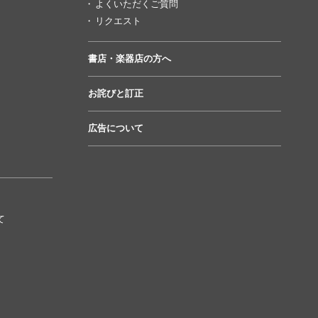
よくいただくご質問
リクエスト
書店・楽器店の方へ
お詫びと訂正
広告について
て