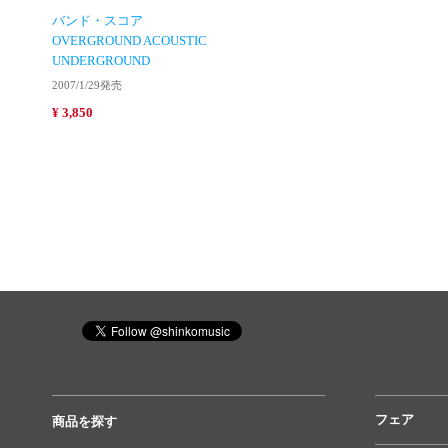
バンド・スコア
OVERGROUND ACOUSTIC
UNDERGROUND
2007/1/29発売
¥ 3,850
フェア
商品を探す