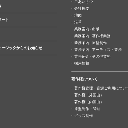
ごあいさつ
方
会社概要
地図
ポート
沿革
業務案内 - 出版
業務案内 - 著作権業務
業務案内 - 原盤制作
ュージックからのお知らせ
業務案内 - アーティスト業務
業務紹介 - その他業務
採用情報
著作権について
著作権管理・音源ご利用につい
著作権（外国曲）
著作権（内国曲）
原盤制作・管理
グッズ制作