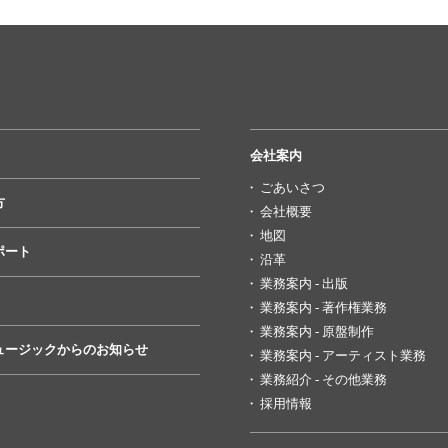
会社案内
ごあいさつ
方
会社概要
地図
ポート
沿革
業務案内 - 出版
業務案内 - 著作権業務
業務案内 - 原盤制作
ュージックからのお知らせ
業務案内 - アーティスト業務
業務紹介 - その他業務
採用情報