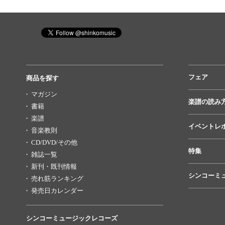
フェア
商品を探す
マガジン
楽譜の読み
書籍
楽譜
イベントレ
音楽教則
CD/DVD/その他
特集
雑誌一覧
新刊・既刊情報
シンコーミ
売れ筋ランキング
発売日カレンダー
シンコーミュージックレコーズ