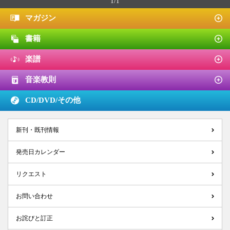
1/1
マガジン
書籍
楽譜
音楽教則
CD/DVD/
その他
新刊・既刊情報
発売日カレンダー
リクエスト
お問い合わせ
お詫びと訂正