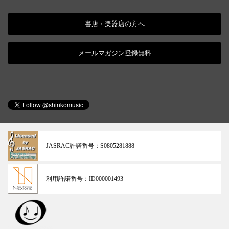
書店・楽器店の方へ
メールマガジン登録無料
JASRAC許諾番号：
S0805281888
利用許諾番号：
ID000001493