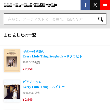
また あしたの一覧
ギター弾き語り
Every Little Thing Songbook～サクラビト
2008/3/27発売
¥ 2,750
ピアノ・ソロ
Every Little Thing～スイミー
2006/9/30発売
¥ 2,640