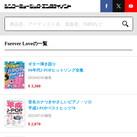
Forever Loveの一覧
ギター弾き語り
90年代J-POPヒットソング全集
2026/05/02発売
¥ 3,300
音名カナつきやさしいピアノ・ソロ
平成J-POPベストヒッツ70
2025/07/25発売
¥ 2,970