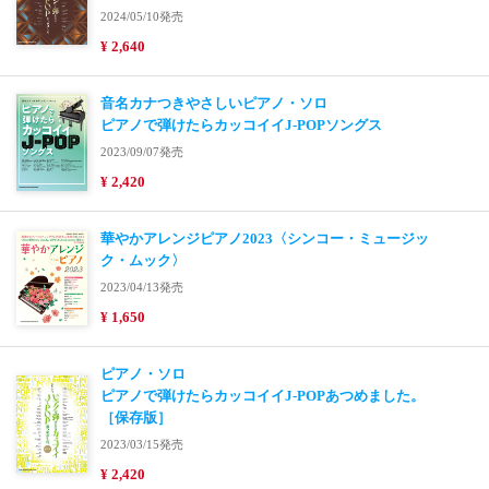
2024/05/10発売
¥ 2,640
音名カナつきやさしいピアノ・ソロ
ピアノで弾けたらカッコイイJ-POPソングス
2023/09/07発売
¥ 2,420
華やかアレンジピアノ2023〈シンコー・ミュージッ
ク・ムック〉
2023/04/13発売
¥ 1,650
ピアノ・ソロ
ピアノで弾けたらカッコイイJ-POPあつめました。
［保存版］
2023/03/15発売
¥ 2,420