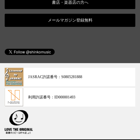
書店・楽器店の方へ
メールマガジン登録無料
JASRAC許諾番号：
S0805281888
利用許諾番号：
ID000001493