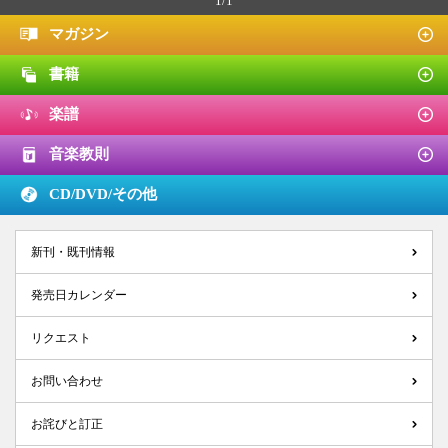
1/1
マガジン
書籍
楽譜
音楽教則
CD/DVD/
その他
新刊・既刊情報
発売日カレンダー
リクエスト
お問い合わせ
お詫びと訂正