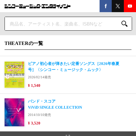
THEATERの一覧
ピアノ初心者が弾きたい定番ソングス［2026年春夏
号］〈シンコー・ミュージック・ムック〉
2026/02/14発売
¥ 1,540
バンド・スコア
ViViD SINGLE COLLECTION
2014/10/10発売
¥ 3,520