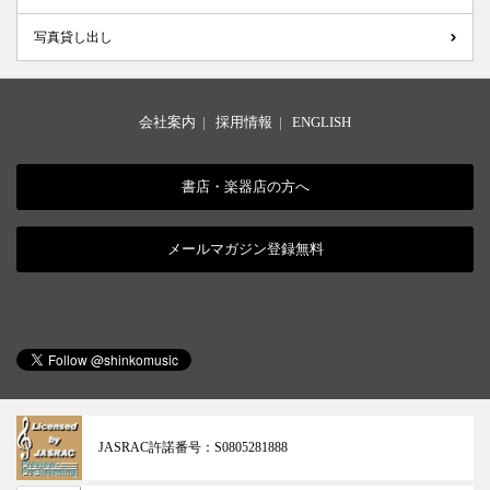
写真貸し出し
会社案内
|
採用情報
|
ENGLISH
書店・楽器店の方へ
メールマガジン登録無料
JASRAC許諾番号：
S0805281888