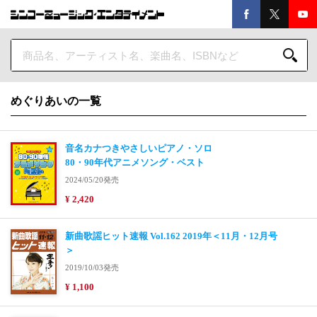
めぐりあいの一覧
音名カナつきやさしいピアノ・ソロ
80・90年代アニメソング・ベスト
2024/05/20発売
¥ 2,420
新曲歌謡ヒット速報 Vol.162 2019年＜11月・12月号
＞
2019/10/03発売
¥ 1,100