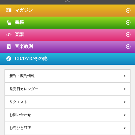
1/1
マガジン
書籍
楽譜
音楽教則
CD/DVD/
その他
新刊・既刊情報
発売日カレンダー
リクエスト
お問い合わせ
お詫びと訂正