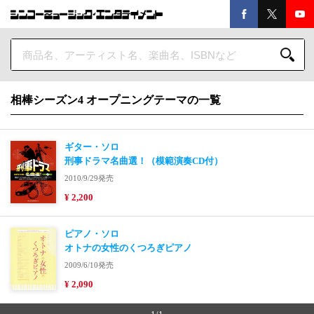
相棒シーズン4 オープニングテーマの一覧
ギター・ソロ
刑事ドラマ名曲選！（模範演奏CD付）
2010/9/29発売
¥ 2,200
ピアノ・ソロ
オトナの女性のくつろぎピアノ
2009/6/10発売
¥ 2,090