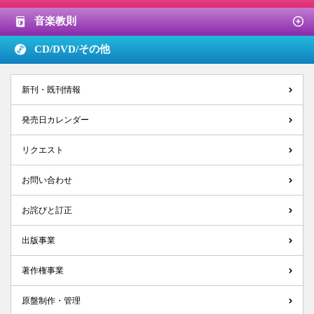
音楽教則
CD/DVD/
その他
新刊・既刊情報
発売日カレンダー
リクエスト
お問い合わせ
お詫びと訂正
出版事業
著作権事業
原盤制作・管理