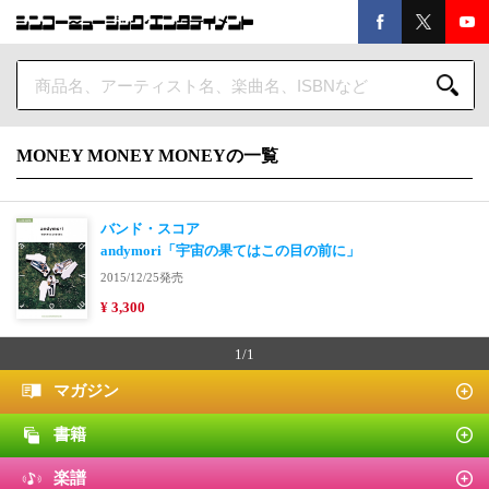
MONEY MONEY MONEYの一覧
バンド・スコア
andymori「宇宙の果てはこの目の前に」
2015/12/25発売
¥ 3,300
1/1
マガジン
書籍
楽譜