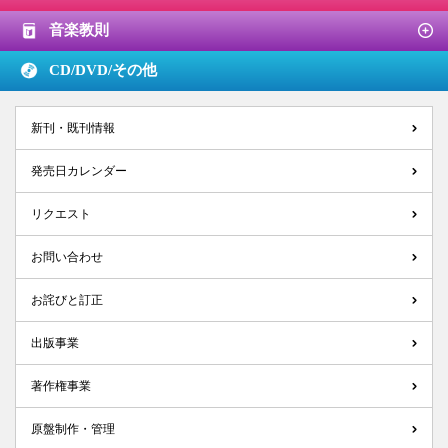
音楽教則
CD/DVD/
その他
新刊・既刊情報
発売日カレンダー
リクエスト
お問い合わせ
お詫びと訂正
出版事業
著作権事業
原盤制作・管理