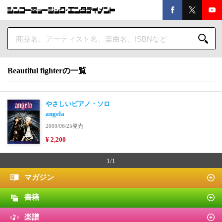
Beautiful fighterの一覧
やさしいピアノ・ソロ
angela
2009/06/25発売
¥ 2,200
1/1
マガジン
書籍
楽譜