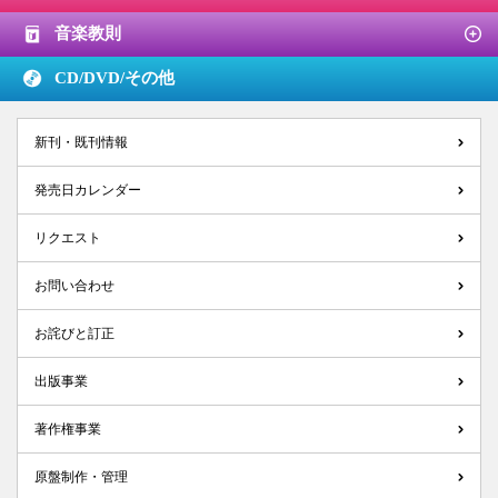
音楽教則
CD/DVD/
その他
新刊・既刊情報
発売日カレンダー
リクエスト
お問い合わせ
お詫びと訂正
出版事業
著作権事業
原盤制作・管理