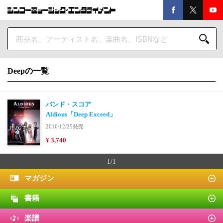
Deepの一覧
バンド・スコア
Aldious「Deep Exceed」
2010/12/25発売
¥ 3,740
1/1
マガジン
書籍
楽譜