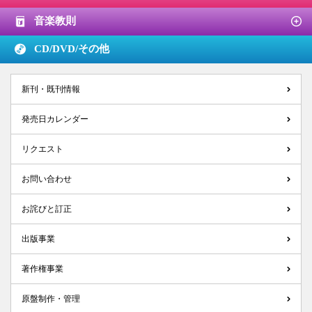
音楽教則
CD/DVD/
その他
新刊・既刊情報
発売日カレンダー
リクエスト
お問い合わせ
お詫びと訂正
出版事業
著作権事業
原盤制作・管理