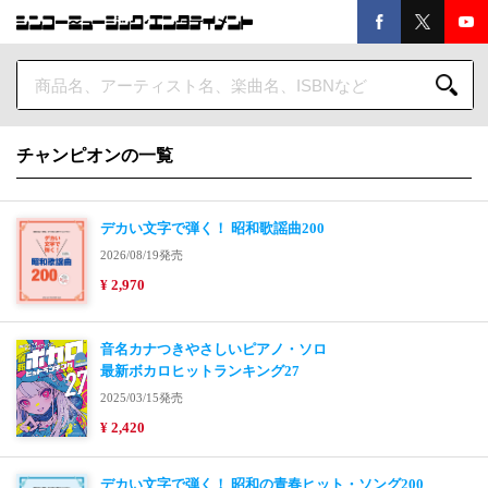
チャンピオンの一覧
デカい文字で弾く！ 昭和歌謡曲200
2026/08/19発売
¥ 2,970
音名カナつきやさしいピアノ・ソロ
最新ボカロヒットランキング27
2025/03/15発売
¥ 2,420
デカい文字で弾く！ 昭和の青春ヒット・ソング200