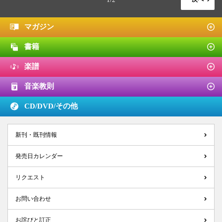
マガジン
書籍
楽譜
音楽教則
CD/DVD/
その他
新刊・既刊情報
発売日カレンダー
リクエスト
お問い合わせ
お詫びと訂正