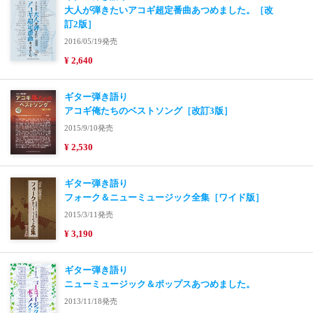
大人が弾きたいアコギ超定番曲あつめました。［改
訂2版］
2016/05/19発売
¥ 2,640
ギター弾き語り
アコギ俺たちのベストソング［改訂3版］
2015/9/10発売
¥ 2,530
ギター弾き語り
フォーク＆ニューミュージック全集［ワイド版］
2015/3/11発売
¥ 3,190
ギター弾き語り
ニューミュージック＆ポップスあつめました。
2013/11/18発売