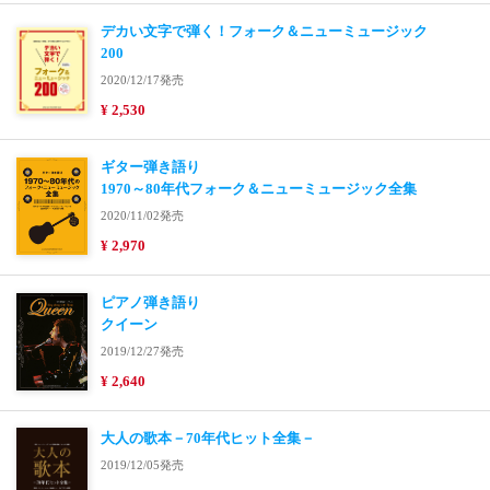
デカい文字で弾く！フォーク＆ニューミュージック
200
2020/12/17発売
¥ 2,530
ギター弾き語り
1970～80年代フォーク＆ニューミュージック全集
2020/11/02発売
¥ 2,970
ピアノ弾き語り
クイーン
2019/12/27発売
¥ 2,640
大人の歌本－70年代ヒット全集－
2019/12/05発売