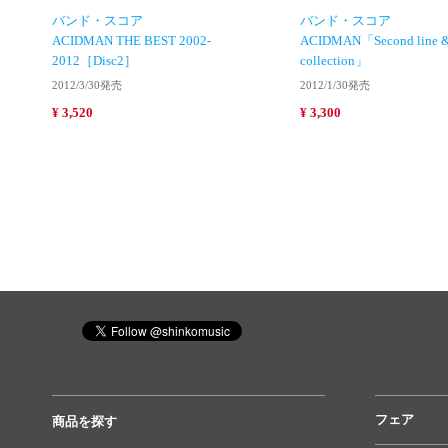
バンド・スコア
バンド・スコア
ACIDMAN THE BEST 2002-
ACIDMAN「Second line & 
2012［Disc2］
collection」
2012/3/30発売
2012/1/30発売
¥ 3,520
¥ 3,300
フェア
商品を探す