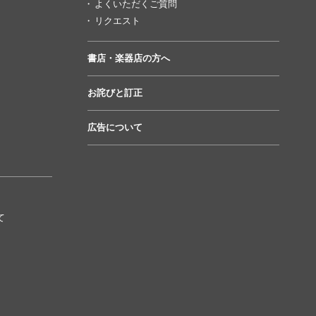
よくいただくご質問
リクエスト
書店・楽器店の方へ
お詫びと訂正
広告について
て