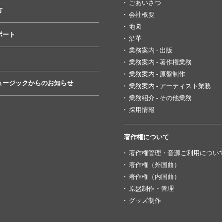
ごあいさつ
方
会社概要
地図
ポート
沿革
業務案内 - 出版
業務案内 - 著作権業務
業務案内 - 原盤制作
ュージックからのお知らせ
業務案内 - アーティスト業務
業務紹介 - その他業務
採用情報
著作権について
著作権管理・音源ご利用につい
著作権（外国曲）
著作権（内国曲）
原盤制作・管理
グッズ制作