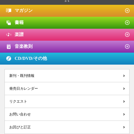
1/1
マガジン
書籍
楽譜
音楽教則
CD/DVD/
その他
新刊・既刊情報
発売日カレンダー
リクエスト
お問い合わせ
お詫びと訂正