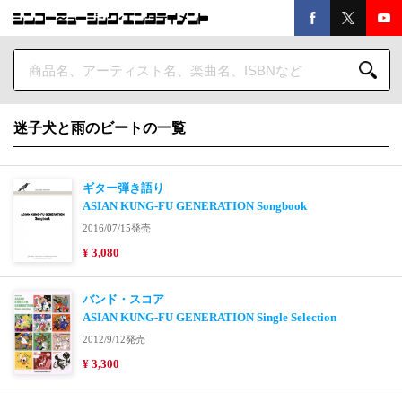
迷子犬と雨のビートの一覧
ギター弾き語り
ASIAN KUNG-FU GENERATION Songbook
2016/07/15発売
¥ 3,080
バンド・スコア
ASIAN KUNG-FU GENERATION Single Selection
2012/9/12発売
¥ 3,300