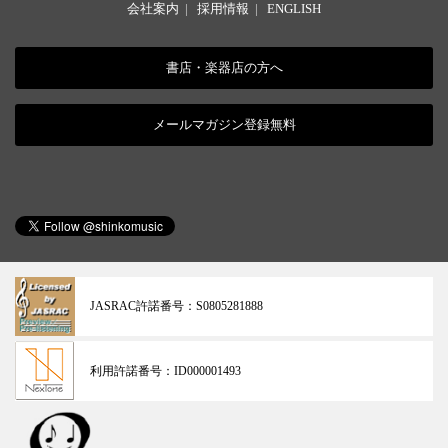
会社案内
|
採用情報
|
ENGLISH
書店・楽器店の方へ
メールマガジン登録無料
JASRAC許諾番号：
S0805281888
利用許諾番号：
ID000001493