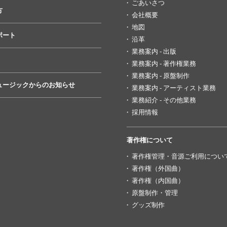
ごあいさつ
方
会社概要
地図
ポート
沿革
業務案内 - 出版
業務案内 - 著作権業務
業務案内 - 原盤制作
ュージックからのお知らせ
業務案内 - アーティスト業務
業務紹介 - その他業務
採用情報
著作権について
著作権管理・音源ご利用につい
著作権（外国曲）
著作権（内国曲）
原盤制作・管理
グッズ制作