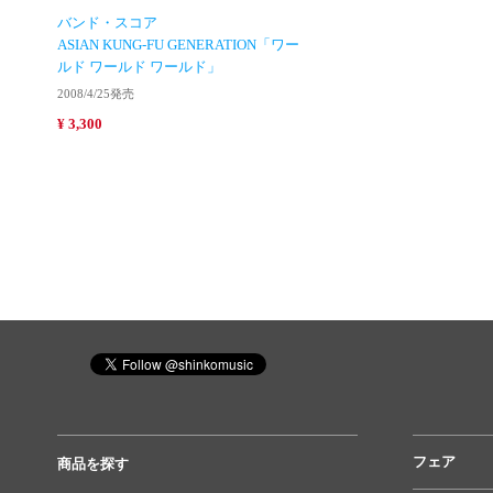
バンド・スコア
ASIAN KUNG-FU GENERATION「ワー
ルド ワールド ワールド」
2008/4/25発売
¥ 3,300
フェア
商品を探す