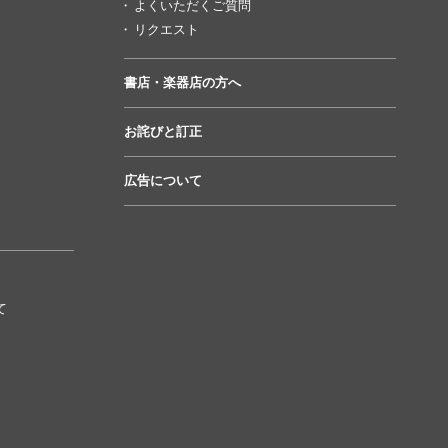
よくいただくご質問
リクエスト
書店・楽器店の方へ
お詫びと訂正
広告について
て