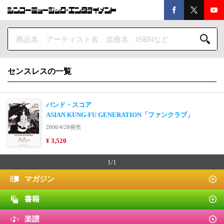
センスレスの一覧
バンド・スコア
ASIAN KUNG-FU GENERATION「ファンクラブ」
2006/4/28発売
¥ 3,520
1/1
マガジン
書籍
楽譜