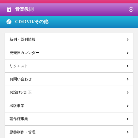
音楽教則
CD/DVD/
その他
新刊・既刊情報
発売日カレンダー
リクエスト
お問い合わせ
お詫びと訂正
出版事業
著作権事業
原盤制作・管理