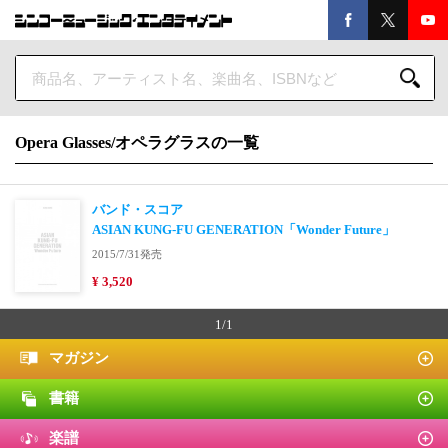
Opera Glasses/オペラグラスの一覧
バンド・スコア
ASIAN KUNG-FU GENERATION「Wonder Future」
2015/7/31発売
¥ 3,520
1/1
マガジン
書籍
楽譜