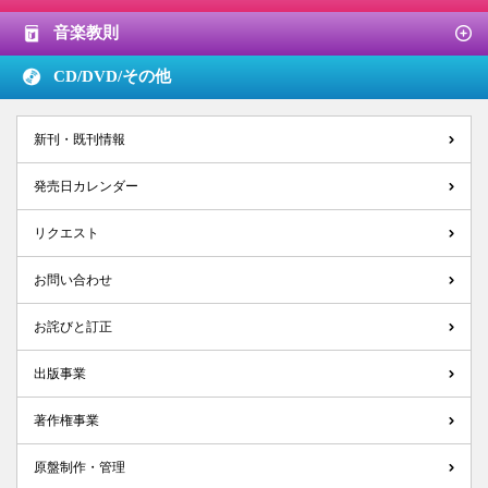
音楽教則
CD/DVD/
その他
新刊・既刊情報
発売日カレンダー
リクエスト
お問い合わせ
お詫びと訂正
出版事業
著作権事業
原盤制作・管理