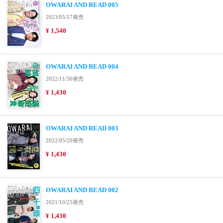
OWARAI AND READ 005
2023/05/17発売
¥ 1,540
OWARAI AND READ 004
2022/11/30発売
¥ 1,430
OWARAI AND READ 003
2022/05/20発売
¥ 1,430
OWARAI AND READ 002
2021/10/25発売
¥ 1,430