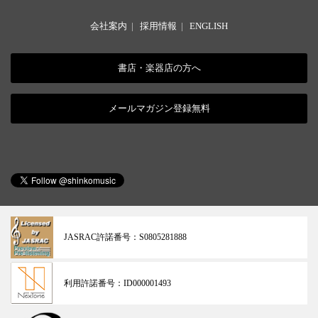
会社案内
|
採用情報
|
ENGLISH
書店・楽器店の方へ
メールマガジン登録無料
JASRAC許諾番号：
S0805281888
利用許諾番号：
ID000001493