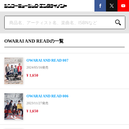
OWARAI AND READの一覧
OWARAI AND READ 007
2024/05/16発売
¥ 1,650
OWARAI AND READ 006
2023/11/27発売
¥ 1,650