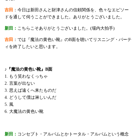
吉田
：今日は新田さんと財津さんの信頼関係を、色々なエピソー
ドを通して伺うことができました。ありがとうございました。
新田：
こちらこそありがとうございました。(場内大拍手)
吉田
：では『魔法の黄色い靴』のB面を聴いてリスニング・パーテ
ィを終了したいと思います。
♪『魔法の黄色い靴』B面
1. もう笑わなくっちゃ
2. 言葉が出ない
3. 思えば遠くへ来たものだ
4. どうして僕は淋しいんだ
5. 風
6. 大魔法の黄色い靴
新田：
コンセプト・アルバムとかトータル・アルバムという概念