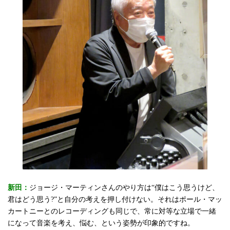
新田：
ジョージ・マーティンさんのやり方は“僕はこう思うけど、
君はどう思う?”と自分の考えを押し付けない。それはポール・マッ
カートニーとのレコーディングも同じで、常に対等な立場で一緒
になって音楽を考え、悩む、という姿勢が印象的ですね。