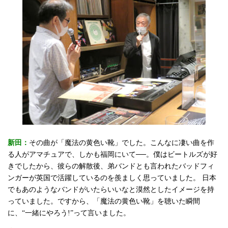
新田：
その曲が「魔法の黄色い靴」でした。こんなに凄い曲を作
る人がアマチュアで、しかも福岡にいて──。僕はビートルズが好
きでしたから、彼らの解散後、弟バンドとも言われたバッドフィ
ンガーが英国で活躍しているのを羨ましく思っていました。 日本
でもあのようなバンドがいたらいいなと漠然としたイメージを持
っていました。ですから、「魔法の黄色い靴」を聴いた瞬間
に、“一緒にやろう!”って言いました。