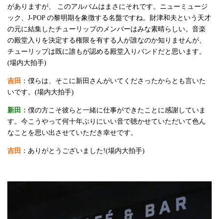
がありますが、 このアルバムはまさにそれです。ニューミュージ
ック、J-POP の黎明期を象徴する名盤ですね。財津和夫という天才
の元に結集したチューリップのメンバーはみな素晴らしい。音楽
の殿堂入りを決定する権限を有する人が誰なのか知りませんが、
チューリップは既に誰もが認める殿堂入りバンドだと思います。
(場内大拍手)
吉田
：僕らは、そこに新田さんがいてくださったからとも言いた
いです。(場内大拍手)
新田：
僕の方こそ彼らと一緒に仕事ができたことに感謝していま
す。今こうやって何十年ぶりにいい音で聴かせていただいて色ん
なことを思い出させていただき幸せです。
吉田
：ありがとうございました!(場内大拍手)