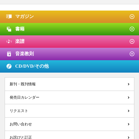
マガジン
書籍
楽譜
音楽教則
CD/DVD/
その他
新刊・既刊情報
発売日カレンダー
リクエスト
お問い合わせ
お詫びと訂正