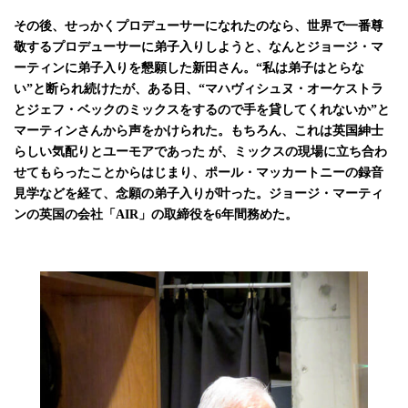
その後、せっかくプロデューサーになれたのなら、世界で一番尊
敬するプロデューサーに弟子入りしようと、なんとジョージ・マ
ーティンに弟子入りを懇願した新田さん。“私は弟子はとらな
い”と断られ続けたが、ある日、“マハヴィシュヌ・オーケストラ
とジェフ・ベックのミックスをするので手を貸してくれないか”と
マーティンさんから声をかけられた。もちろん、これは英国紳士
らしい気配りとユーモアであった が、ミックスの現場に立ち合わ
せてもらったことからはじまり、ポール・マッカートニーの録音
見学などを経て、念願の弟子入りが叶った。ジョージ・マーティ
ンの英国の会社「AIR」の取締役を6年間務めた。