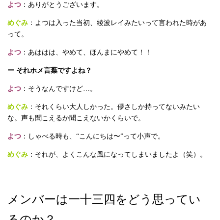
よつ
：ありがとうございます。
めぐみ
：よつは入った当初、綾波レイみたいって言われた時があ
って。
よつ
：あははは、やめて、ほんまにやめて！！
ー それホメ言葉ですよね？
よつ
：そうなんですけど…。
めぐみ
：それくらい大人しかった。儚さしか持ってないみたい
な。声も聞こえるか聞こえないかくらいで。
よつ
：しゃべる時も、“こんにちは〜”って小声で。
めぐみ
：それが、よくこんな風になってしまいましたよ（笑）。
メンバーは一十三四をどう思ってい
るのか？