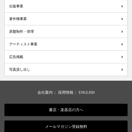
出版事業
著作権事業
原盤制作・管理
アーティスト事業
広告掲載
写真貸し出し
会社案内
|
採用情報
|
ENGLISH
書店・楽器店の方へ
メールマガジン登録無料