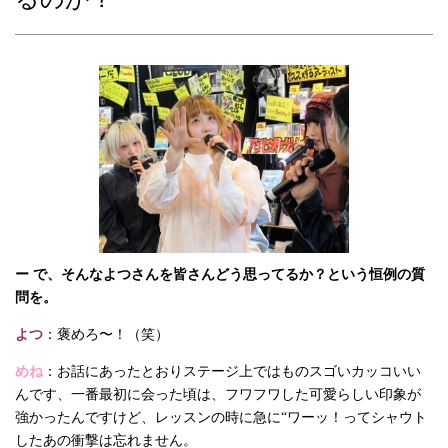
ー で、そんなよつさんを皆さんどう思ってるか？という恒例の質
問を。
よつ
：褒めろ〜！（笑）
めね
：お話にあったとおりステージ上ではものスゴいカッコいい
んです、一番最初に会った頃は、フワフワした可愛らしい印象が
強かったんですけど、レッスンの時に急に“ワーッ！ってシャウト
したあの衝撃は忘れません。