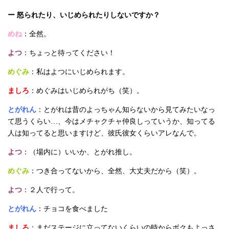
ー 怒られたり、いじめられたりしないですか？
めね
：全然。
よつ
：ちょっと待ってください！
めぐみ
：私はよつにいじめられます。
ましろ
：めぐみはいじめられがち（笑）。
とがれん
：とがれは昔のよっちゃん知らないから見てみたいなっ
て思うくらい…、今はメチャクチャ仲良しっていうか、知ってる
人は知ってると思いますけど、彼氏彼女くらいアレなんで。
よつ
：（場内に）いいか、とがれ推し。
めぐみ
：つき合ってないから、全然、大丈夫だから（笑）。
よつ
：２人で行って。
とがれん
：チョコを食べました
ましろ
：まだステージに立ってないくらいの時からボクもよっさ