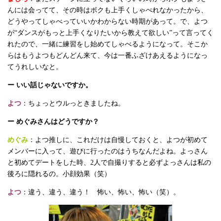
んには会ってて、その時はボクも上手くしゃべれなかったから、
どうやってしゃべっていいかわからない時期があって。で、よつ
が“ダンスがもっと上手くなりたいから教えて欲しい”って言ってく
れたので、一緒に練習をし始めてしゃべるようになって。そこか
らはもうよつもどんどん来て、今は一番ふざけあえるようになっ
てうれしいなと。
ー いい話じゃないですか。
よつ
：ちょっとウルっときましたね。
ー めぐみさんはどうですか？
めぐみ
：よつ推しに、これだけは自慢しておくと、よつが初めて
メンバーに入って、遊びに行ったのはうちなんだよね。よっさん
と初めてデートをした時、2人で自撮りすると必ずよっさんは私の
後ろに隠れるの。小顔効果（笑）
よつ
：違う、違う、違う！ 怖い、怖い、怖い（笑）。