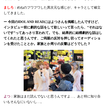
ましろ
：めねのフワフワした異次元な感じが、キャラとして確立
してきました。
ー 今回のIDOL AND READにはよつさんを掲載したんですけど、
インタビュー前に劇的な話をして欲しいって言ったら、“それはな
いです”ってあっさり言われて。でも、結果的に結構劇的な話はし
てくれたと思うんです、ご両親の反対を押し切ってオーディショ
ンを受けたこととか。家族とか周りの反響はどうでした？
よつ
：家族はまだ読んでないと思うんですよ…、あと特に知り合
いもそんなにいないし…。