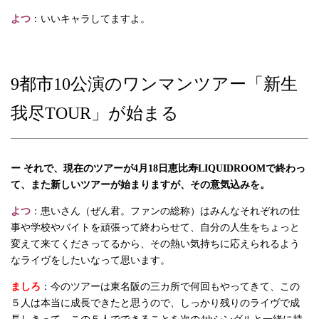
よつ
：いいキャラしてますよ。
9都市10公演のワンマンツアー「新生
我尽TOUR」が始まる
ー それで、現在のツアーが4月18日恵比寿LIQUIDROOMで終わっ
て、また新しいツアーが始まりますが、その意気込みを。
よつ
：患いさん（ぜん君。ファンの総称）はみんなそれぞれの仕
事や学校やバイトを頑張って終わらせて、自分の人生をちょっと
変えて来てくださってるから、その熱い気持ちに応えられるよう
なライヴをしたいなって思います。
ましろ
：今のツアーは東名阪の三カ所で何回もやってきて、この
５人は本当に成長できたと思うので、しっかり残りのライヴで成