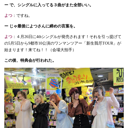
ー で、シングルに入ってる３曲がまた全部いい。
よつ
：ですね。
ー じゃ最後によつさんに締めの言葉を。
よつ
：４月26日に4thシングルが発売されます！それを引っ提げて
の5月5日から9都市10公演のワンマンツアー「新生我尽TOUR」が
始まります！来てね！！（会場大拍手）
この後、特典会が行われた。