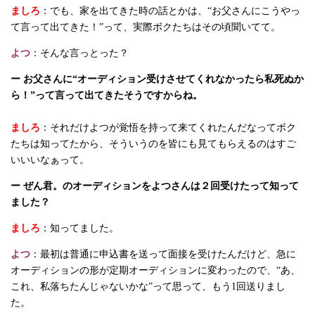
ましろ
：でも、家を出てきた時の話とかは、“お父さんにこうやっ
て言って出てきた！”って、実際ボクたちはその頃聞いてて。
よつ
：そんな言っとった？
ー お父さんに“オーディション受けさせてくれなかったら私死ぬか
ら！”って言って出てきたそうですからね。
ましろ
：それだけよつが覚悟を持って来てくれたんだなってボク
たちは知ってたから、そういうのを皆にも見てもらえるのはすご
いいいなぁって。
ー ぜん君。のオーディションをよつさんは２回受けたって知って
ました？
ましろ
：知ってました。
よつ
：最初は普通に申込書を送って面接を受けたんだけど、急に
オーディションの形が定期オーディションに変わったので、“あ、
これ、私落ちたんじゃないかな”って思って、もう1回送りまし
た。