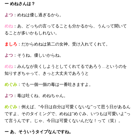
ー めねさんは？
よつ
：めねは優し過ぎるから。
めね
：あ、どっちの言ってることも分かるから、うんって聞いて
ることが多いかもしれない。
ましろ
：だからめねは第二の女神。受け入れてくれて。
よつ
：そうね。優しいからね。
めね
：みんなが良くしようとしてくれてるであろう…というのを
知りすぎちゃって、きっと大丈夫であろうと
めぐみ
：でも一個一個の毒は一番吐きますよ。
よつ
：毒は吐くね、めねちゃん。
めぐみ
：例えば、“今日は自分は可愛くないな”って思う日があるん
ですよ、そのタイミングで、めねは“めぐみ、いつもは可愛いよ”っ
て言うんです。じゃ、今日は可愛くないんだな！って（笑）。
ー あ、そういうタイプなんですね。