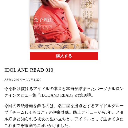
購入する
IDOL AND READ 010
A5判
/ 240ページ
/ ¥ 1,320
今を駆け抜けるアイドルの本音と本当が詰まったパーソナルロン
グインタビュー集『IDOL AND READ』の第10弾。
今回の表紙巻頭を飾るのは、名古屋を拠点とするアイドルグルー
プ「チームしゃちほこ」の咲良菜緒。路上デビューから5年、メタ
ル好きと知られる彼女の生い立ちと、アイドルとして生きてきた
これまでを徹底的に追いかけました。