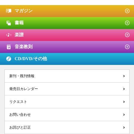
マガジン
書籍
楽譜
音楽教則
CD/DVD/
その他
新刊・既刊情報
発売日カレンダー
リクエスト
お問い合わせ
お詫びと訂正