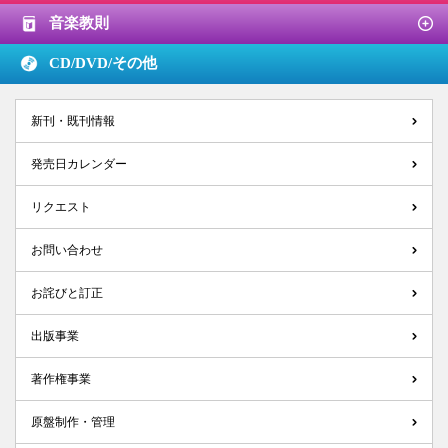
音楽教則
CD/DVD/
その他
新刊・既刊情報
発売日カレンダー
リクエスト
お問い合わせ
お詫びと訂正
出版事業
著作権事業
原盤制作・管理