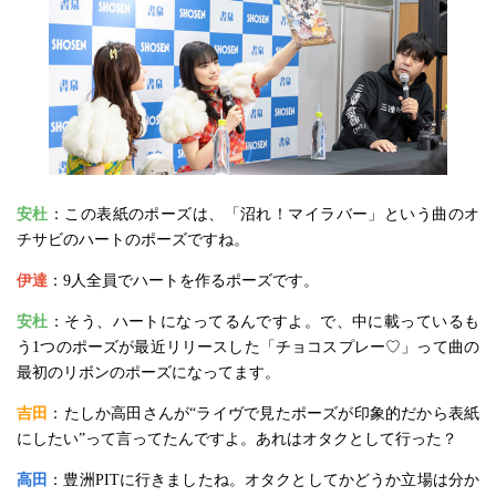
安杜
：この表紙のポーズは、「沼れ！マイラバー」という曲のオ
チサビのハートのポーズですね。
伊達
：9人全員でハートを作るポーズです。
安杜
：そう、ハートになってるんですよ。で、中に載っているも
う1つのポーズが最近リリースした「チョコスプレー♡」って曲の
最初のリボンのポーズになってます。
吉田
：たしか高田さんが“ライヴで見たポーズが印象的だから表紙
にしたい”って言ってたんですよ。あれはオタクとして行った？
高田
：豊洲PITに行きましたね。オタクとしてかどうか立場は分か