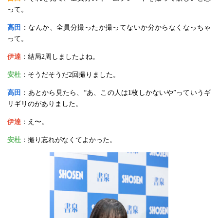
って。
高田
：なんか、全員分撮ったか撮ってないか分からなくなっちゃ
って。
伊達
：結局2周しましたよね。
安杜
：そうだそうだ2回撮りました。
高田
：あとから見たら、“あ、この人は1枚しかないや”っていうギ
リギリのがありました。
伊達
：え〜。
安杜
：撮り忘れがなくてよかった。