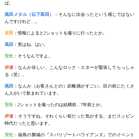
ば。
高田メタル（以下高田）
：そんなに出会ったという感じではない
んですけれど…。
吉田
：情報によると2ショットを撮りに行ったとか。
高田
：実はね、はい。
安杜
：そうなんですよ。
伊達
：なんか珍しい、こんなロック・スターが緊張してらっしゃ
る（笑）。
高田
：なんか（お客さんとの）距離感がすごい。目の前にたくさ
ん人がいて飲まれています。
安杜
：2ショットを撮ったのは結構前…7年前とか。
伊達
：そうですね、それくらい前だった気がする。まだスッピン
時代だったと思います。
安杜
：福島の磐城の『スパリゾートハワイアンズ』でのイベント