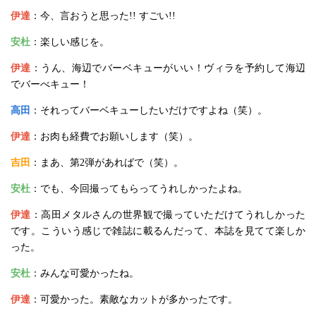
伊達
：今、言おうと思った!! すごい!!
安杜
：楽しい感じを。
伊達
：うん、海辺でバーベキューがいい！ヴィラを予約して海辺
でバーべキュー！
高田
：それってバーベキューしたいだけですよね（笑）。
伊達
：お肉も経費でお願いします（笑）。
吉田
：まあ、第2弾があればで（笑）。
安杜
：でも、今回撮ってもらってうれしかったよね。
伊達
：高田メタルさんの世界観で撮っていただけてうれしかった
です。こういう感じで雑誌に載るんだって、本誌を見てて楽しか
った。
安杜
：みんな可愛かったね。
伊達
：可愛かった。素敵なカットが多かったです。