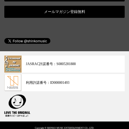
メールマガジン登録無料
JASRAC許諾番号：
S0805281888
利用許諾番号：
ID000001493
Copyright © SHINKO MUSIC ENTERTAINMENT CO., LTD.