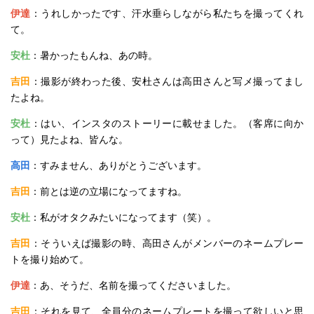
伊達
：うれしかったです、汗水垂らしながら私たちを撮ってくれ
て。
安杜
：暑かったもんね、あの時。
吉田
：撮影が終わった後、安杜さんは高田さんと写メ撮ってまし
たよね。
安杜
：はい、インスタのストーリーに載せました。（客席に向か
って）見たよね、皆んな。
高田
：すみません、ありがとうございます。
吉田
：前とは逆の立場になってますね。
安杜
：私がオタクみたいになってます（笑）。
吉田
：そういえば撮影の時、高田さんがメンバーのネームプレー
トを撮り始めて。
伊達
：あ、そうだ、名前を撮ってくださいました。
吉田
：それを見て、全員分のネームプレートを撮って欲しいと思