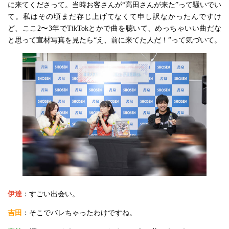
に来てくださって。当時お客さんが“高田さんが来た”って騒いでい
て。私はその頃まだ存じ上げてなくて申し訳なかったんですけ
ど、ここ2〜3年でTikTokとかで曲を聴いて、めっちゃいい曲だな
と思って宣材写真を見たら“え、前に来てた人だ！”って気づいて。
伊達
：すごい出会い。
吉田
：そこでバレちゃったわけですね。