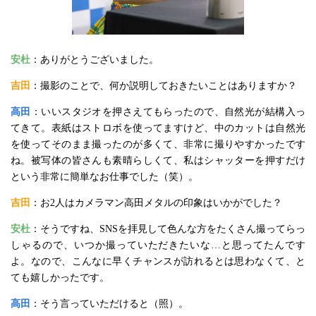
安杜
：ありがとうございました。
吉田
：撮影のことで、何か説明しておきたいことはありますか？
高田
：いいスタジオを押さえてもらったので、自然光が結構入っ
てきて。表紙はストロボを使ってますけど、中のカットは自然光
を使ってそのまま撮ったのが多くて、非常に撮りやすかったです
ね。被写体の皆さんも素晴らしくて、私はシャッターを押すだけ
という非常に簡単なお仕事でした（笑）。
吉田
：お2人はカメラマン高田メタルの印象はいかがでした？
安杜
：そうですね、SNSを拝見して色んな方をたくさん撮ってらっ
しゃるので、いつか撮っていただきたいな…と思ってたんです
よ。なので、こんなに早くチャンスが訪れるとは思わなくて、と
ても嬉しかったです。
高田
：そう言っていただけると（照）。