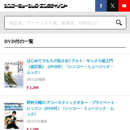
DVD付の一覧
はじめてでもスグ吹ける!! アルト・サックス超入門
［改訂版］（DVD付）〈シンコー・ミュージック・
ムック〉
2011/2/9発売
¥ 2,200
野村大輔の アコースティックギター・プライベート
レッスン（DVD付）〈シンコー・ミュージック・ム
ック〉
2011/1/21発売
¥ 2,200