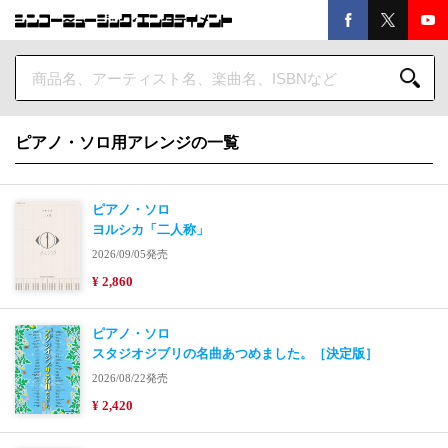
ピアノ・ソロ用アレンジの一覧
ピアノ・ソロ
ヨルシカ「二人称」
2026/09/05発売
¥ 2,860
ピアノ・ソロ
スタジオジブリの名曲あつめました。［決定版］
2026/08/22発売
¥ 2,420