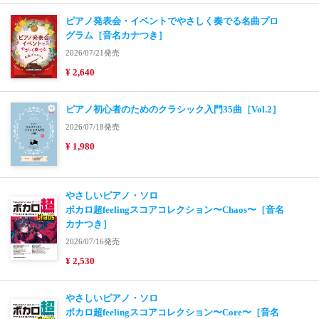
ピアノ発表会・イベントでやさしく奏でる名曲プロ
グラム［音名カナつき］
2026/07/21発売
¥ 2,640
ピアノ初心者のためのクラシック入門35曲［Vol.2］
2026/07/18発売
¥ 1,980
やさしいピアノ・ソロ
ボカロ超feelingスコアコレクション〜Chaos〜［音名
カナつき］
2026/07/16発売
¥ 2,530
やさしいピアノ・ソロ
ボカロ超feelingスコアコレクション〜Core〜［音名