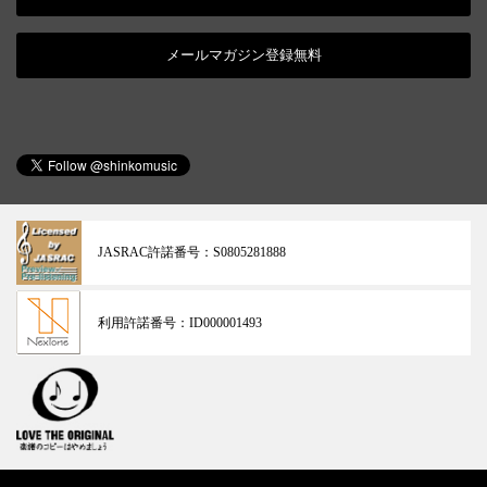
メールマガジン登録無料
JASRAC許諾番号：
S0805281888
利用許諾番号：
ID000001493