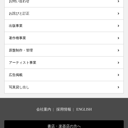
お問い合わせ
お詫びと訂正
出版事業
著作権事業
原盤制作・管理
アーティスト事業
広告掲載
写真貸し出し
会社案内
|
採用情報
|
ENGLISH
書店・楽器店の方へ