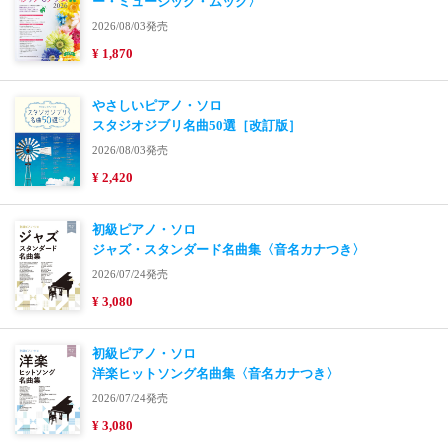
ー・ミュージック・ムック〉
2026/08/03発売
¥ 1,870
やさしいピアノ・ソロ
スタジオジブリ名曲50選［改訂版］
2026/08/03発売
¥ 2,420
初級ピアノ・ソロ
ジャズ・スタンダード名曲集〈音名カナつき〉
2026/07/24発売
¥ 3,080
初級ピアノ・ソロ
洋楽ヒットソング名曲集〈音名カナつき〉
2026/07/24発売
¥ 3,080