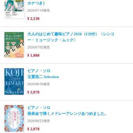
カナつき］
2026/07/16発売
¥ 2,530
大人のはじめて趣味ピアノ2026（CD付）〈シンコ
ー・ミュージック・ムック〉
2026/07/02発売
¥ 1,980
ピアノ・ソロ
玉置浩二 Selection
2026/06/30発売
¥ 2,970
ピアノ・ソロ
発表会で弾くメドレーアレンジあつめました。
2026/06/25発売
¥ 2,970