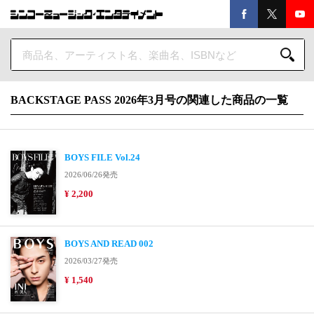
BACKSTAGE PASS 2026年3月号の関連した商品の一覧
BOYS FILE Vol.24
2026/06/26発売
¥ 2,200
BOYS AND READ 002
2026/03/27発売
¥ 1,540