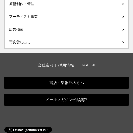
原盤制作・管理
アーティスト事業
広告掲載
写真貸し出し
会社案内
|
採用情報
|
ENGLISH
書店・楽器店の方へ
メールマガジン登録無料