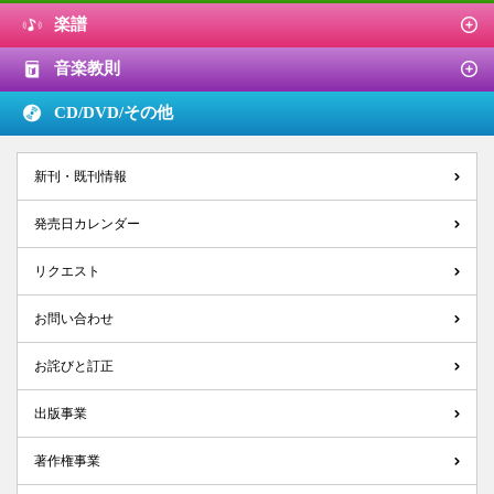
楽譜
音楽教則
CD/DVD/
その他
新刊・既刊情報
発売日カレンダー
リクエスト
お問い合わせ
お詫びと訂正
出版事業
著作権事業