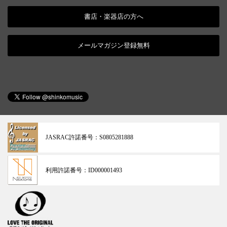
書店・楽器店の方へ
メールマガジン登録無料
JASRAC許諾番号：
S0805281888
利用許諾番号：
ID000001493