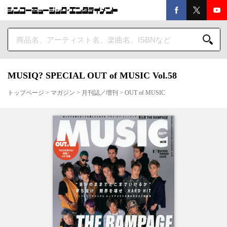
MUSIQ? SPECIAL OUT of MUSIC Vol.58
トップページ
>
マガジン
>
月刊誌／増刊
>
OUT of MUSIC