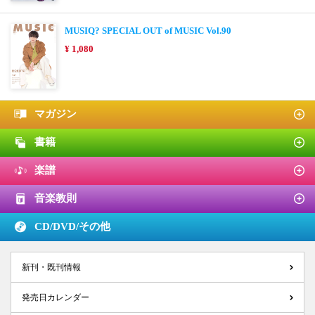
MUSIQ? SPECIAL OUT of MUSIC Vol.90
¥ 1,080
マガジン
書籍
楽譜
音楽教則
CD/DVD/
その他
新刊・既刊情報
発売日カレンダー