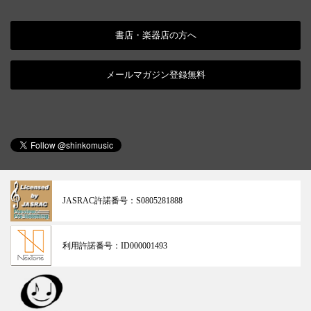
書店・楽器店の方へ
メールマガジン登録無料
JASRAC許諾番号：
S0805281888
利用許諾番号：
ID000001493