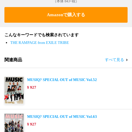
（本体 843+税）
Amazonで購入する
こんなキーワードでも検索されています
THE RAMPAGE from EXILE TRIBE
関連商品
すべて見る
MUSIQ? SPECIAL OUT of MUSIC Vol.52
¥ 927
MUSIQ? SPECIAL OUT of MUSIC Vol.63
¥ 927