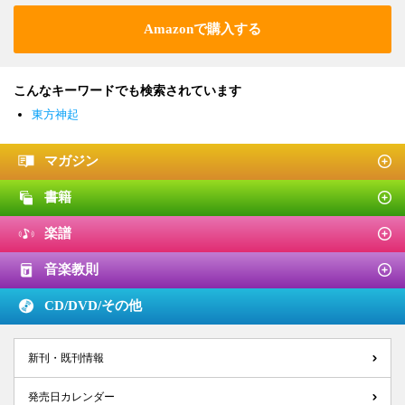
Amazonで購入する
こんなキーワードでも検索されています
東方神起
マガジン
書籍
楽譜
音楽教則
CD/DVD/
その他
新刊・既刊情報
発売日カレンダー