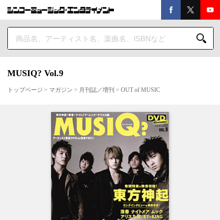
MUSIQ? Vol.9
トップページ
>
マガジン
>
月刊誌／増刊
>
OUT of MUSIC