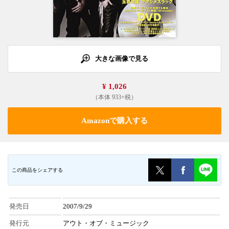
大きな画像で見る
¥ 1,026
（本体 933+税）
Amazonで購入する
この商品をシェアする
発売日
2007/9/29
発行元
アウト・オブ・ミュージック