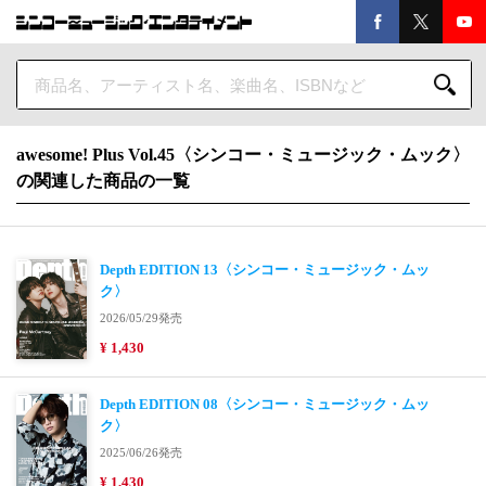
awesome! Plus Vol.45〈シンコー・ミュージック・ムック〉
の関連した商品の一覧
Depth EDITION 13〈シンコー・ミュージック・ムッ
ク〉
2026/05/29発売
¥ 1,430
Depth EDITION 08〈シンコー・ミュージック・ムッ
ク〉
2025/06/26発売
¥ 1,430