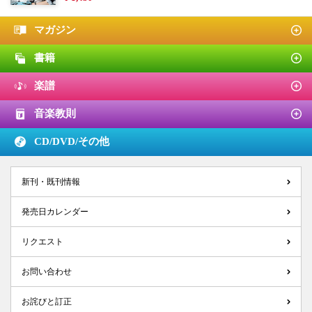
マガジン
書籍
楽譜
音楽教則
CD/DVD/
その他
新刊・既刊情報
発売日カレンダー
リクエスト
お問い合わせ
お詫びと訂正