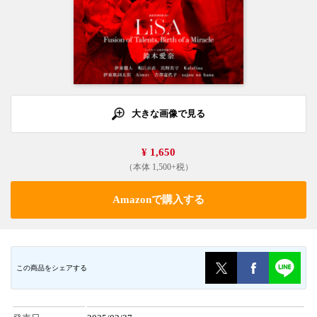
大きな画像で見る
¥ 1,650
（本体 1,500+税）
Amazonで購入する
この商品をシェアする