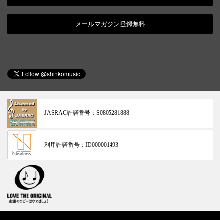
メールマガジン登録無料
JASRAC許諾番号：
S0805281888
利用許諾番号：
ID000001493