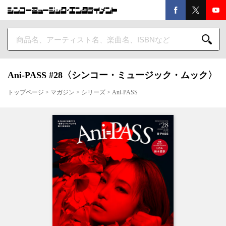
Ani-PASS #28〈シンコー・ミュージック・ムック〉
トップページ
>
マガジン
>
シリーズ
>
Ani-PASS