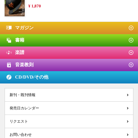
¥ 1,870
マガジン
書籍
楽譜
音楽教則
CD/DVD/
その他
新刊・既刊情報
発売日カレンダー
リクエスト
お問い合わせ