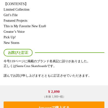
【CONTENTS】
Limited Collection
Girl’s File
Featured Projects
This is My Favorite New Era®︎
Creator’s Voice
Pick Up!
New Stores
お詫びと訂正
今号119ページに掲載のブランド名表記に誤りがありました。
正しくはSanta Cruz Skateboardsです。
謹んでお詫び申し上げますとともに訂正させていただきます。
¥ 2,090
（本体 1,900+税）
Amazonで購入する