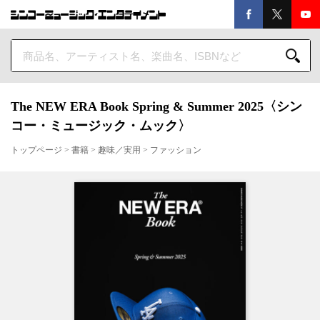
The NEW ERA Book Spring & Summer 2025〈シン
コー・ミュージック・ムック〉
トップページ
>
書籍
>
趣味／実用
>
ファッション