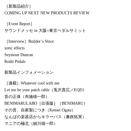
［新製品紹介］
COMING UP NEXT NEW PRODUCTS REVIEW
［Event Report］
サウンドメッセ in 大阪×東京ペダルサミット
［Interview］Builder’s Voice
xotic effects
Seymour Duncan
Roshi Pedals
新製品インフォメーション
［連載］Whatever cool with me
Let me be your patch cable（兎沢貴広／EQD）
音の正体（布施雄一郎）
BENIMARULABO［出張版］（BENIMARU）
その音、自家製につき（Kensei Ogata）
なんばの楽器店からキラーパス（兼政拓実）
マニアの極北（細川雄一郎）