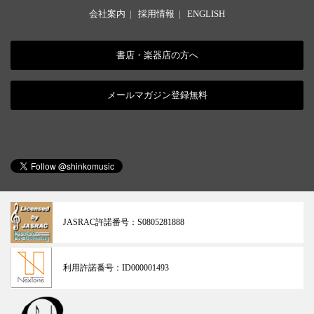
会社案内
|
採用情報
|
ENGLISH
書店・楽器店の方へ
メールマガジン登録無料
JASRAC許諾番号：
S0805281888
利用許諾番号：
ID000001493