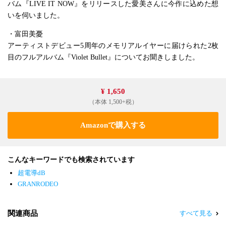
バム『LIVE IT NOW』をリリースした愛美さんに今作に込めた想
いを伺いました。
・富田美憂
アーティストデビュー5周年のメモリアルイヤーに届けられた2枚
目のフルアルバム『Violet Bullet』についてお聞きしました。
¥ 1,650
（本体 1,500+税）
Amazonで購入する
こんなキーワードでも検索されています
超電導dB
GRANRODEO
関連商品
すべて見る