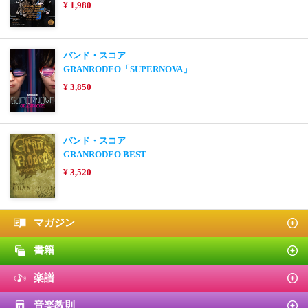
¥ 1,980
バンド・スコア
GRANRODEO「SUPERNOVA」
¥ 3,850
バンド・スコア
GRANRODEO BEST
¥ 3,520
マガジン
書籍
楽譜
音楽教則