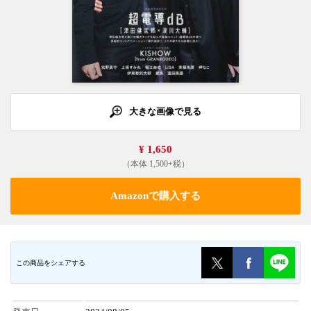
大きな画像で見る
¥ 1,650
（本体 1,500+税）
Amazonで購入する
この商品をシェアする