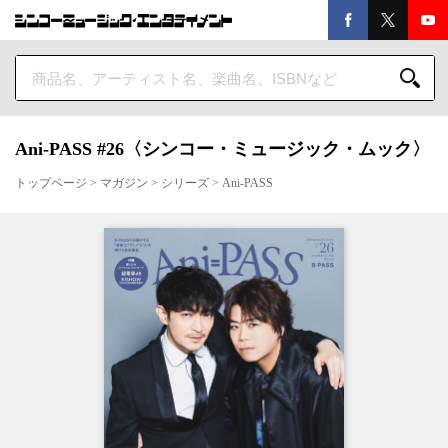
Ani-PASS #26〈シンコー・ミュージック・ムック〉
トップページ
>
マガジン
>
シリーズ
>
Ani-PASS