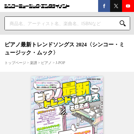
ピアノ最新トレンドソングス 2024〈シンコー・ミ
ュージック・ムック〉
トップページ
>
楽譜
>
ピアノ
>
J-POP