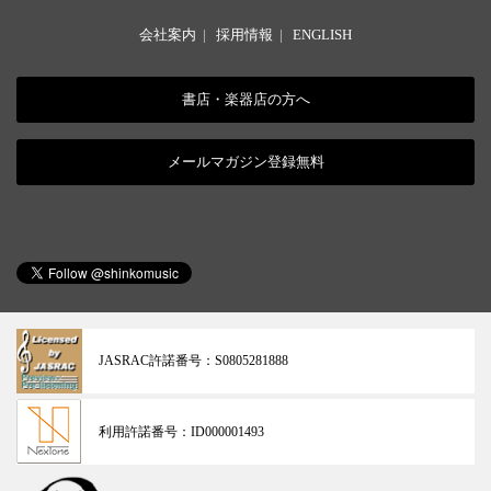
会社案内
|
採用情報
|
ENGLISH
書店・楽器店の方へ
メールマガジン登録無料
JASRAC許諾番号：
S0805281888
利用許諾番号：
ID000001493