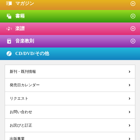
マガジン
書籍
楽譜
音楽教則
CD/DVD/
その他
新刊・既刊情報
発売日カレンダー
リクエスト
お問い合わせ
お詫びと訂正
出版事業