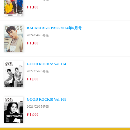
¥ 1,100
BACKSTAGE PASS 2024年6月号
2024/04/26発売
¥ 1,100
GOOD ROCKS! Vol.114
2022/05/20発売
¥ 1,000
GOOD ROCKS! Vol.109
2021/02/05発売
¥ 1,000