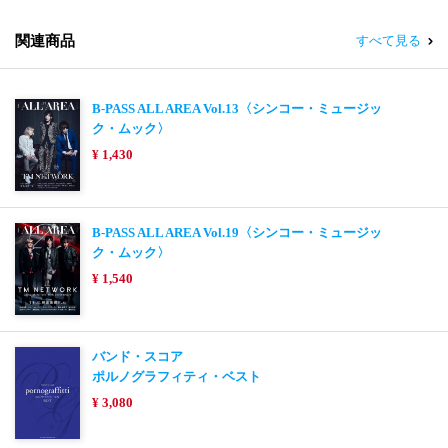
関連商品
すべて見る
B-PASS ALL AREA Vol.13〈シンコー・ミュージッ
ク・ムック〉
¥ 1,430
B-PASS ALL AREA Vol.19〈シンコー・ミュージッ
ク・ムック〉
¥ 1,540
バンド・スコア
ポルノグラフィティ・ベスト
¥ 3,080