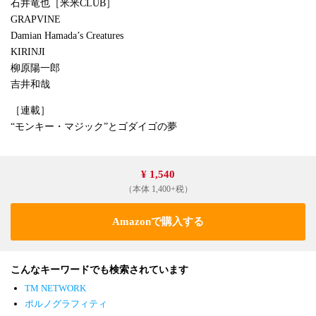
石井竜也［米米CLUB］
GRAPVINE
Damian Hamada’s Creatures
KIRINJI
柳原陽一郎
吉井和哉
［連載］
“モンキー・マジック”とゴダイゴの夢
¥ 1,540
（本体 1,400+税）
Amazonで購入する
こんなキーワードでも検索されています
TM NETWORK
ポルノグラフィティ