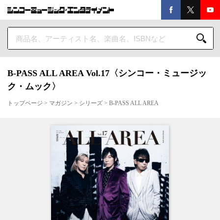
B-PASS ALL AREA Vol.17〈シンコー・ミュージッ
ク・ムック〉
トップページ
>
マガジン
>
シリーズ
>
B-PASS ALL AREA