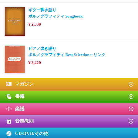
ギター弾き語り
ポルノグラフィティ Songbook
¥ 2,530
ピアノ弾き語り
ポルノグラフィティ Best Selection～リンク
¥ 2,420
マガジン
書籍
楽譜
音楽教則
CD/DVD/
その他