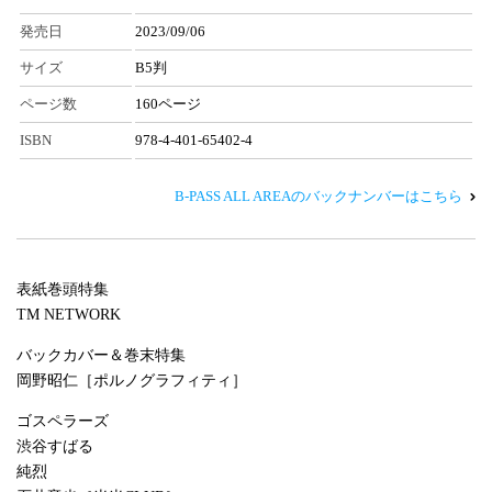
発売日
2023/09/06
サイズ
B5判
ページ数
160ページ
ISBN
978-4-401-65402-4
B-PASS ALL AREAのバックナンバーはこちら
表紙巻頭特集
TM NETWORK
バックカバー＆巻末特集
岡野昭仁［ポルノグラフィティ］
ゴスペラーズ
渋谷すばる
純烈