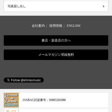
写真貸し出し
会社案内
|
採用情報
|
ENGLISH
書店・楽器店の方へ
メールマガジン登録無料
JASRAC許諾番号：
S0805281888